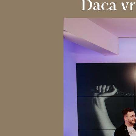
Daca vr