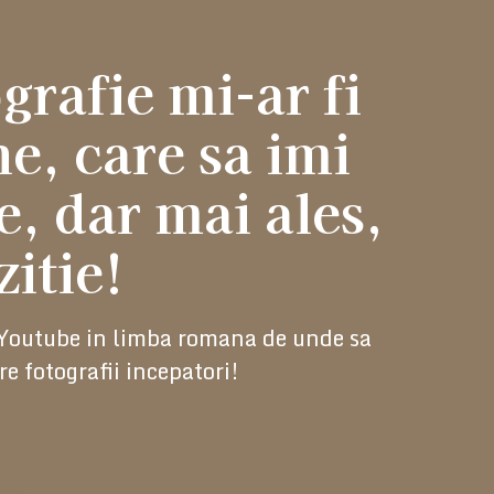
rafie mi-ar fi
ne, care sa imi
, dar mai ales,
itie!
e Youtube in limba romana de unde sa
e fotografii incepatori!