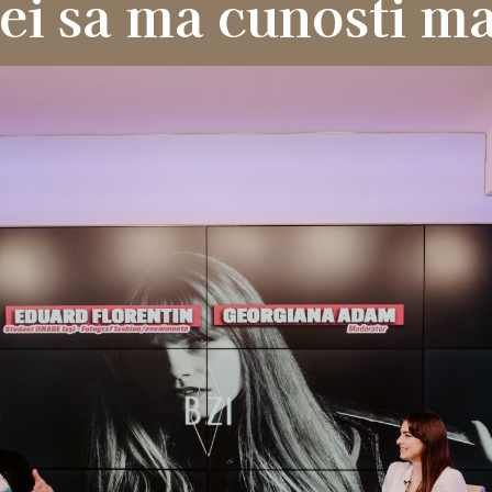
ei sa ma cunosti m