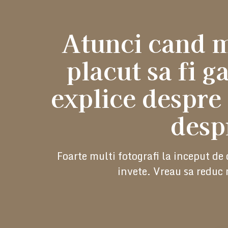
Atunci cand m
placut sa fi g
explice despre
desp
Foarte multi fotografi la inceput d
invete. Vreau sa reduc 