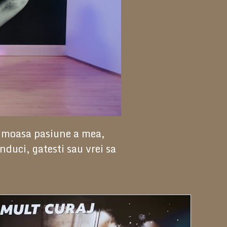
rumoasa pasiune a mea,
nduci, gatesti sau vrei sa