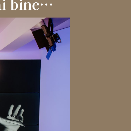
ai bine…